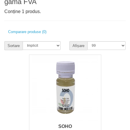
gama FVA
Conține 1 produs.
Comparare produse (0)
Sortare
Afișare
SOHO