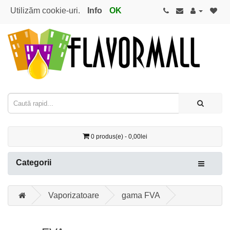
Utilizăm cookie-uri.
Info
OK
0 produs(e) - 0,00lei
Categorii
Vaporizatoare
gama FVA