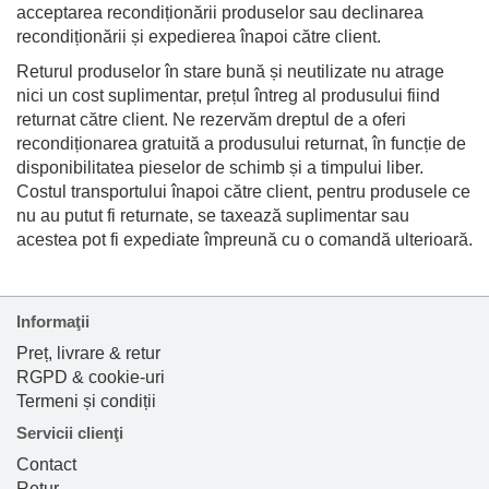
acceptarea recondiționării produselor sau declinarea
recondiționării și expedierea înapoi către client.
Returul produselor în stare bună și neutilizate nu atrage
nici un cost suplimentar, prețul întreg al produsului fiind
returnat către client. Ne rezervăm dreptul de a oferi
recondiționarea gratuită a produsului returnat, în funcție de
disponibilitatea pieselor de schimb și a timpului liber.
Costul transportului înapoi către client, pentru produsele ce
nu au putut fi returnate, se taxează suplimentar sau
acestea pot fi expediate împreună cu o comandă ulterioară.
Informaţii
Preț, livrare & retur
RGPD & cookie-uri
Termeni și condiții
Servicii clienţi
Contact
Retur