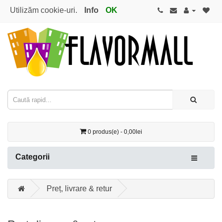
Utilizăm cookie-uri.
Info
OK
0 produs(e) - 0,00lei
Categorii
Preț, livrare & retur