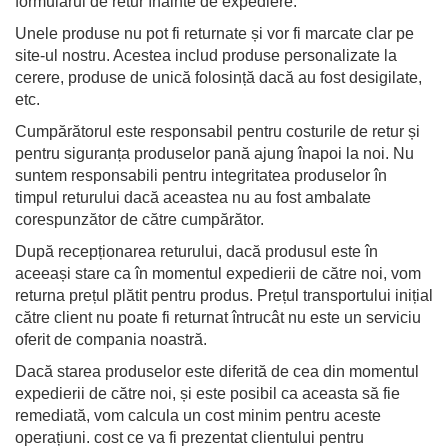
formularul de retur înainte de expediere.
Unele produse nu pot fi returnate și vor fi marcate clar pe
site-ul nostru. Acestea includ produse personalizate la
cerere, produse de unică folosință dacă au fost desigilate,
etc.
Cumpărătorul este responsabil pentru costurile de retur și
pentru siguranța produselor pană ajung înapoi la noi. Nu
suntem responsabili pentru integritatea produselor în
timpul returului dacă aceastea nu au fost ambalate
corespunzător de către cumpărător.
După recepționarea returului, dacă produsul este în
aceeași stare ca în momentul expedierii de către noi, vom
returna prețul plătit pentru produs. Prețul transportului inițial
către client nu poate fi returnat întrucât nu este un serviciu
oferit de compania noastră.
Dacă starea produselor este diferită de cea din momentul
expedierii de către noi, și este posibil ca aceasta să fie
remediată, vom calcula un cost minim pentru aceste
operațiuni. cost ce va fi prezentat clientului pentru