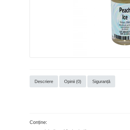
Descriere
Opinii (0)
Siguranță
Conține: