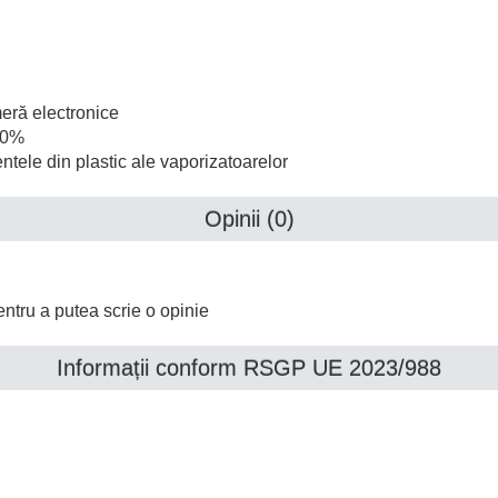
meră electronice
 10%
tele din plastic ale vaporizatoarelor
Opinii (0)
ntru a putea scrie o opinie
Informații conform RSGP UE 2023/988