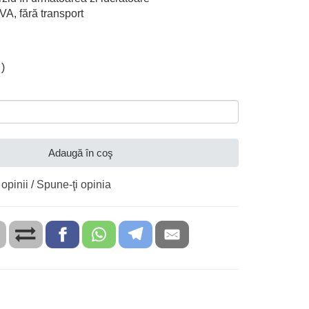
TVA, fără transport
)
Adaugă în coş
 opinii
/
Spune-ţi opinia