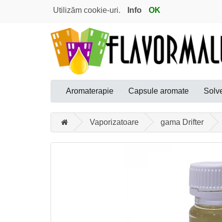
Utilizăm cookie-uri.
Info
OK
Aromaterapie
Capsule aromate
Solve
Vaporizatoare
gama Drifter