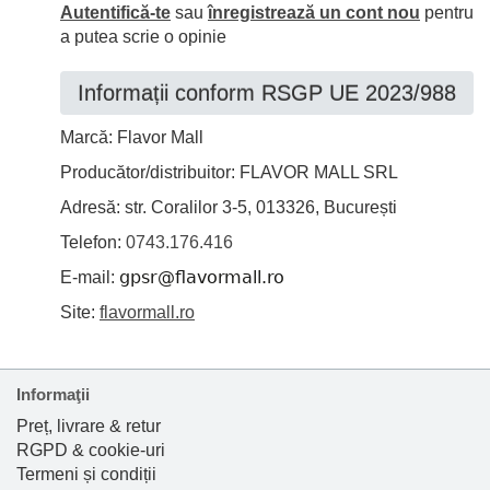
Autentifică-te
sau
înregistrează un cont nou
pentru
a putea scrie o opinie
Informații conform RSGP UE 2023/988
Marcă: Flavor Mall
Producător/distribuitor: FLAVOR MALL SRL
Adresă: str. Coralilor 3-5, 013326, București
Telefon:
0743.176.416
E-mail:
Site:
flavormall.ro
Informaţii
Preț, livrare & retur
RGPD & cookie-uri
Termeni și condiții