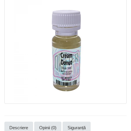
Descriere
Opinii (0)
Siguranță