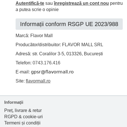
Autentifică-te
sau
înregistrează un cont nou
pentru
a putea scrie o opinie
Informații conform RSGP UE 2023/988
Marcă: Flavor Mall
Producător/distribuitor: FLAVOR MALL SRL
Adresă: str. Coralilor 3-5, 013326, București
Telefon:
0743.176.416
E-mail:
Site:
flavormall.ro
Informaţii
Preț, livrare & retur
RGPD & cookie-uri
Termeni și condiții