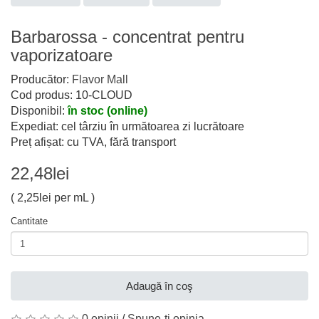
Barbarossa - concentrat pentru
vaporizatoare
Producător:
Flavor Mall
Cod produs: 10-CLOUD
Disponibil:
în stoc (online)
Expediat: cel târziu în următoarea zi lucrătoare
Preț afișat: cu TVA, fără transport
22,48lei
( 2,25lei per mL )
Cantitate
Adaugă în coş
0 opinii
/
Spune-ţi opinia