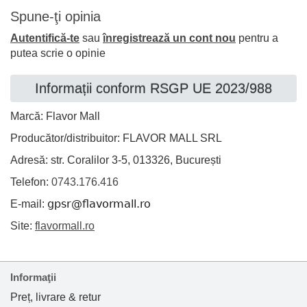
Spune-ţi opinia
Autentifică-te
sau
înregistrează un cont nou
pentru a
putea scrie o opinie
Informații conform RSGP UE 2023/988
Marcă: Flavor Mall
Producător/distribuitor: FLAVOR MALL SRL
Adresă: str. Coralilor 3-5, 013326, București
Telefon:
0743.176.416
E-mail:
Site:
flavormall.ro
Informaţii
Preț, livrare & retur