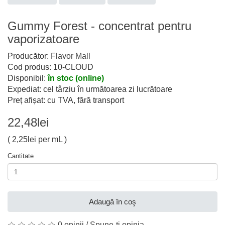
Gummy Forest - concentrat pentru
vaporizatoare
Producător:
Flavor Mall
Cod produs: 10-CLOUD
Disponibil:
în stoc (online)
Expediat: cel târziu în următoarea zi lucrătoare
Preț afișat: cu TVA, fără transport
22,48lei
( 2,25lei per mL )
Cantitate
Adaugă în coş
0 opinii
/
Spune-ţi opinia