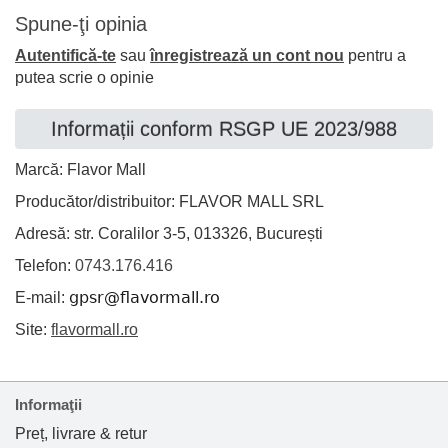
Spune-ţi opinia
Autentifică-te
sau
înregistrează un cont nou
pentru a
putea scrie o opinie
Informații conform RSGP UE 2023/988
Marcă: Flavor Mall
Producător/distribuitor: FLAVOR MALL SRL
Adresă: str. Coralilor 3-5, 013326, București
Telefon:
0743.176.416
E-mail:
Site:
flavormall.ro
Informaţii
Preț, livrare & retur