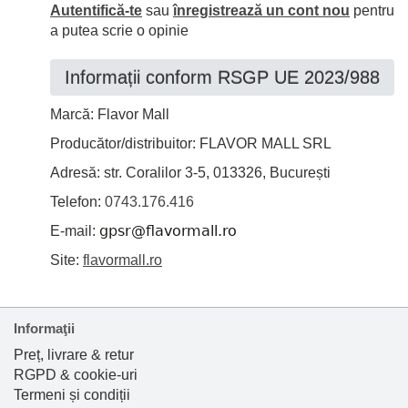
Autentifică-te
sau
înregistrează un cont nou
pentru
a putea scrie o opinie
Informații conform RSGP UE 2023/988
Marcă: Flavor Mall
Producător/distribuitor: FLAVOR MALL SRL
Adresă: str. Coralilor 3-5, 013326, București
Telefon:
0743.176.416
E-mail:
Site:
flavormall.ro
Informaţii
Preț, livrare & retur
RGPD & cookie-uri
Termeni și condiții