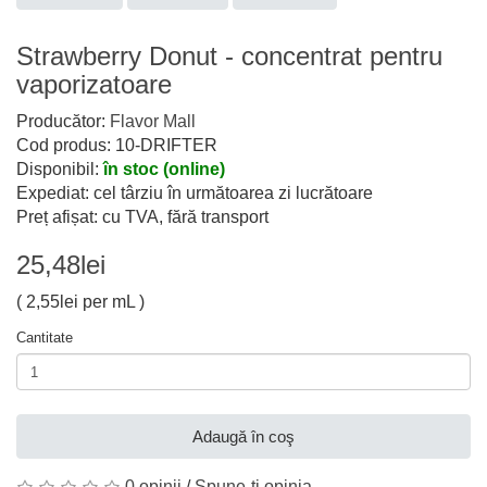
Strawberry Donut - concentrat pentru
vaporizatoare
Producător:
Flavor Mall
Cod produs: 10-DRIFTER
Disponibil:
în stoc (online)
Expediat: cel târziu în următoarea zi lucrătoare
Preț afișat: cu TVA, fără transport
25,48lei
( 2,55lei per mL )
Cantitate
Adaugă în coş
0 opinii
/
Spune-ţi opinia