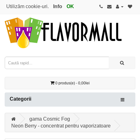
Utilizăm cookie-uri.
Info
OK
0 produs(e) - 0,00lei
Categorii
gama Cosmic Fog
Neon Berry - concentrat pentru vaporizatoare