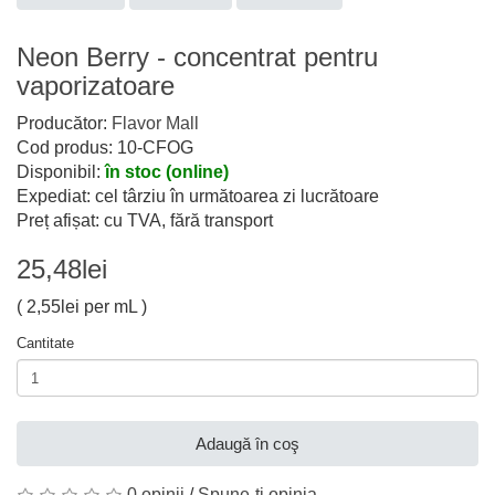
Neon Berry - concentrat pentru
vaporizatoare
Producător:
Flavor Mall
Cod produs: 10-CFOG
Disponibil:
în stoc (online)
Expediat: cel târziu în următoarea zi lucrătoare
Preț afișat: cu TVA, fără transport
25,48lei
( 2,55lei per mL )
Cantitate
Adaugă în coş
0 opinii
/
Spune-ţi opinia