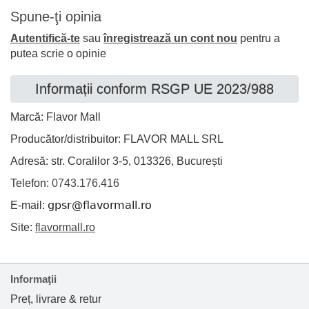
Spune-ţi opinia
Autentifică-te
sau
înregistrează un cont nou
pentru a
putea scrie o opinie
Informații conform RSGP UE 2023/988
Marcă: Flavor Mall
Producător/distribuitor: FLAVOR MALL SRL
Adresă: str. Coralilor 3-5, 013326, București
Telefon:
0743.176.416
E-mail:
Site:
flavormall.ro
Informaţii
Preț, livrare & retur