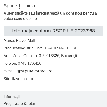
Spune-ţi opinia
Autentifică-te
sau
înregistrează un cont nou
pentru a
putea scrie o opinie
Informații conform RSGP UE 2023/988
Marcă: Flavor Mall
Producător/distribuitor: FLAVOR MALL SRL
Adresă: str. Coralilor 3-5, 013326, București
Telefon:
0743.176.416
E-mail:
Site:
flavormall.ro
Informaţii
Preț, livrare & retur