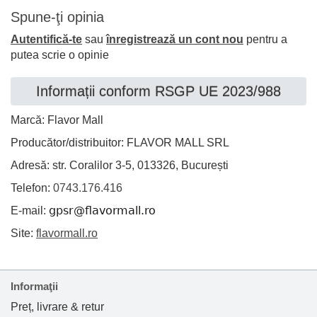
Spune-ţi opinia
Autentifică-te
sau
înregistrează un cont nou
pentru a
putea scrie o opinie
Informații conform RSGP UE 2023/988
Marcă: Flavor Mall
Producător/distribuitor: FLAVOR MALL SRL
Adresă: str. Coralilor 3-5, 013326, București
Telefon:
0743.176.416
E-mail:
Site:
flavormall.ro
Informaţii
Preț, livrare & retur