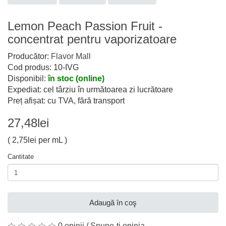
Lemon Peach Passion Fruit -
concentrat pentru vaporizatoare
Producător:
Flavor Mall
Cod produs: 10-IVG
Disponibil:
în stoc (online)
Expediat: cel târziu în următoarea zi lucrătoare
Preț afișat: cu TVA, fără transport
27,48lei
( 2,75lei per mL )
Cantitate
Adaugă în coş
0 opinii
/
Spune-ţi opinia