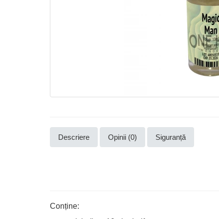
Descriere
Opinii (0)
Siguranță
Conține: