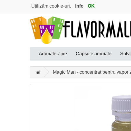
Utilizăm cookie-uri.
Info
OK
Aromaterapie
Capsule aromate
Solve
Magic Man - concentrat pentru vapori