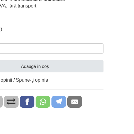
TVA, fără transport
)
Adaugă în coş
 opinii
/
Spune-ţi opinia