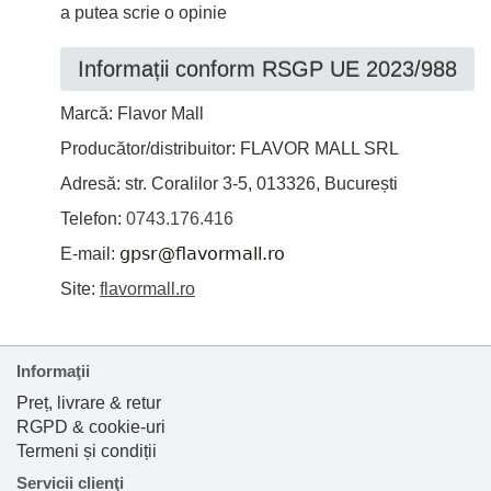
a putea scrie o opinie
Informații conform RSGP UE 2023/988
Marcă: Flavor Mall
Producător/distribuitor: FLAVOR MALL SRL
Adresă: str. Coralilor 3-5, 013326, București
Telefon:
0743.176.416
E-mail:
Site:
flavormall.ro
Informaţii
Preț, livrare & retur
RGPD & cookie-uri
Termeni și condiții
Servicii clienţi