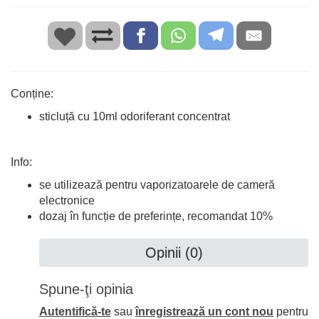
Conține:
sticluță cu 10ml odoriferant concentrat
Info:
se utilizează pentru vaporizatoarele de cameră
electronice
dozaj în funcție de preferințe, recomandat 10%
Opinii (0)
Spune-ţi opinia
Autentifică-te
sau
înregistrează un cont nou
pentru