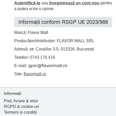
Autentifică-te
sau
înregistrează un cont nou
pentru
a putea scrie o opinie
Informații conform RSGP UE 2023/988
Marcă: Flavor Mall
Producător/distribuitor: FLAVOR MALL SRL
Adresă: str. Coralilor 3-5, 013326, București
Telefon:
0743.176.416
E-mail:
Site:
flavormall.ro
Informaţii
Preț, livrare & retur
RGPD & cookie-uri
Termeni și condiții