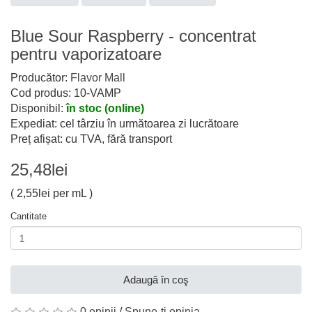
Blue Sour Raspberry - concentrat
pentru vaporizatoare
Producător:
Flavor Mall
Cod produs: 10-VAMP
Disponibil:
în stoc (online)
Expediat: cel târziu în următoarea zi lucrătoare
Preț afișat: cu TVA, fără transport
25,48lei
( 2,55lei per mL )
Cantitate
Adaugă în coş
0 opinii
/
Spune-ţi opinia