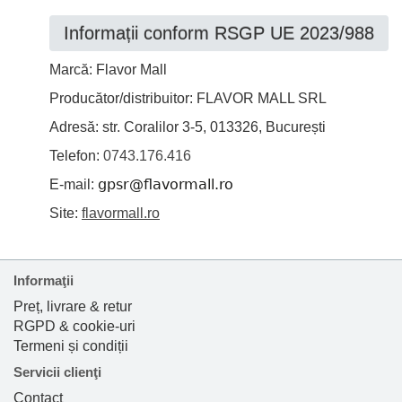
Informații conform RSGP UE 2023/988
Marcă: Flavor Mall
Producător/distribuitor: FLAVOR MALL SRL
Adresă: str. Coralilor 3-5, 013326, București
Telefon:
0743.176.416
E-mail:
Site:
flavormall.ro
Informaţii
Preț, livrare & retur
RGPD & cookie-uri
Termeni și condiții
Servicii clienţi
Contact