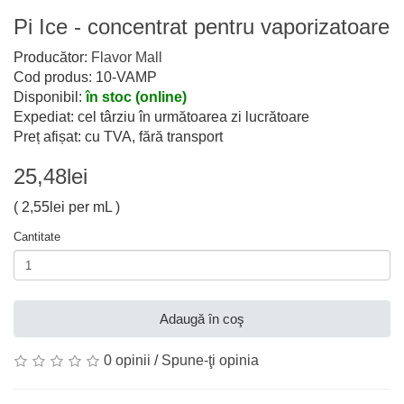
Pi Ice - concentrat pentru vaporizatoare
Producător:
Flavor Mall
Cod produs: 10-VAMP
Disponibil:
în stoc (online)
Expediat: cel târziu în următoarea zi lucrătoare
Preț afișat: cu TVA, fără transport
25,48lei
( 2,55lei per mL )
Cantitate
Adaugă în coş
0 opinii
/
Spune-ţi opinia